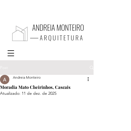
ANDREIA M
ONTEIR
O
ARQUITETU
RA
Post
Andreia Monteiro
Moradia Mato Cheirinhos, Cascais
Atualizado:
11 de dez. de 2025